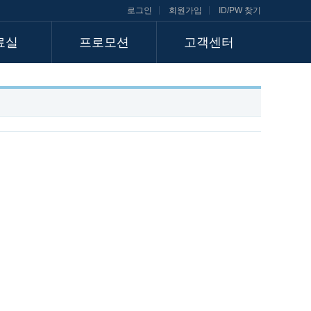
로그인
회원가입
ID/PW 찾기
료실
프로모션
고객센터