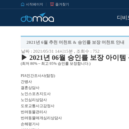
시작페이지
즐겨찾기
디비
2021년 6월 추천 머천트 & 승인률 보장 머천트 안내
날짜 : 2021/05/31 14시15분
, 조회수 : 752