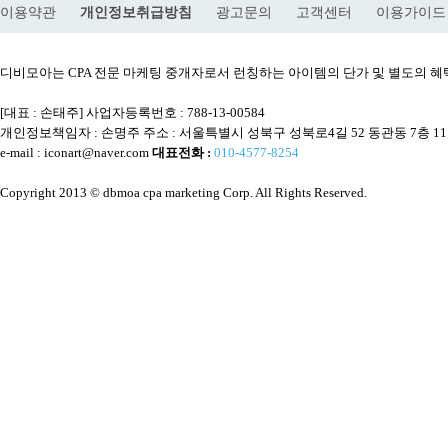
이용약관
개인정보취급방침
광고문의
고객센터
이용가이드
디비모아는 CPA 전문 마케팅 중개자로서 런칭하는 아이템의 단가 및 별도의
[대표 : 손태주] 사업자등록번호 : 788-13-00584
개인정보책임자 : 손명주 주소 : 서울특별시 성북구 성북로4길 52 동관동 7층 1
e-mail : iconart@naver.com
대표전화 :
010-4577-8254
Copyright 2013 © dbmoa cpa marketing Corp. All Rights Reserved.