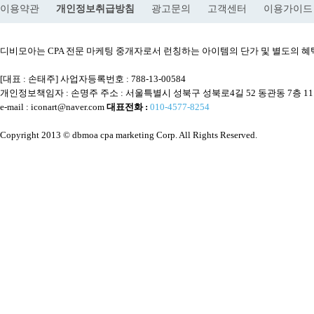
이용약관
개인정보취급방침
광고문의
고객센터
이용가이드
디비모아는 CPA 전문 마케팅 중개자로서 런칭하는 아이템의 단가 및 별도의
[대표 : 손태주] 사업자등록번호 : 788-13-00584
개인정보책임자 : 손명주 주소 : 서울특별시 성북구 성북로4길 52 동관동 7층 1
e-mail : iconart@naver.com
대표전화 :
010-4577-8254
Copyright 2013 © dbmoa cpa marketing Corp. All Rights Reserved.