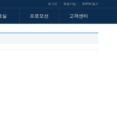
로그인
회원가입
ID/PW 찾기
료실
프로모션
고객센터