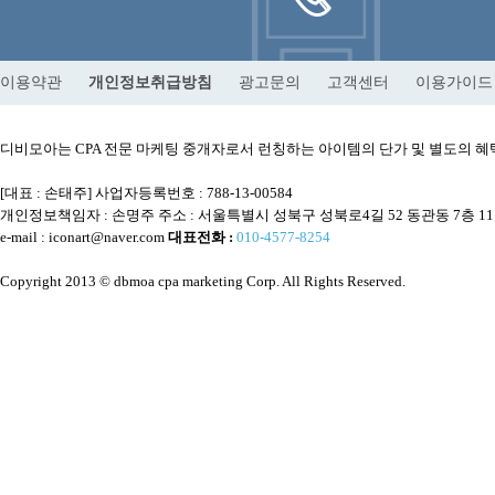
이용약관
개인정보취급방침
광고문의
고객센터
이용가이드
디비모아는 CPA 전문 마케팅 중개자로서 런칭하는 아이템의 단가 및 별도의
[대표 : 손태주] 사업자등록번호 : 788-13-00584
개인정보책임자 : 손명주 주소 : 서울특별시 성북구 성북로4길 52 동관동 7층 1
e-mail : iconart@naver.com
대표전화 :
010-4577-8254
Copyright 2013 © dbmoa cpa marketing Corp. All Rights Reserved.