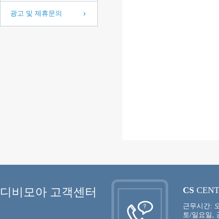
광고 및 제휴문의
CS
CEN
디비모아 고객센터
근무시간: 오
토/일요일,