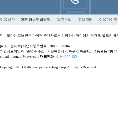
이용약관
개인정보취급방침
광고문의
고객센터
이용가이드
디비모아는 CPA 전문 마케팅 중개자로서 런칭하는 아이템의 단가 및 별도의
[대표 : 손태주] 사업자등록번호 : 788-13-00584
개인정보책임자 : 손명주 주소 : 서울특별시 성북구 성북로4길 52 동관동 7층 1
e-mail : iconart@naver.com
대표전화 :
010-4577-8254
Copyright 2013 © dbmoa cpa marketing Corp. All Rights Reserved.