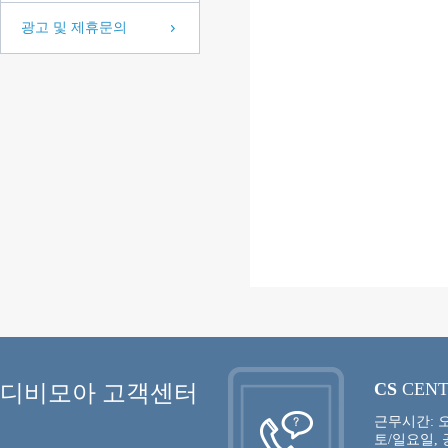
광고 및 제휴문의
CS
CEN
디비모아 고객센터
근무시간: 오
토/일요일,