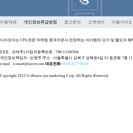
이용약관
개인정보취급방침
광고문의
고객센터
이용가이드
디비모아는 CPA 전문 마케팅 중개자로서 런칭하는 아이템의 단가 및 별도의
[대표 : 손태주] 사업자등록번호 : 788-13-00584
개인정보책임자 : 손명주 주소 : 서울특별시 성북구 성북로4길 52 동관동 7층 1
e-mail : iconart@naver.com
대표전화 :
010-4577-8254
Copyright 2013 © dbmoa cpa marketing Corp. All Rights Reserved.