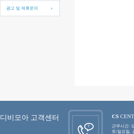
광고 및 제휴문의
CS
CEN
디비모아 고객센터
근무시간: 오
토/일요일,